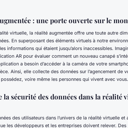
 augmentée : une porte ouverte sur le mon
alité virtuelle, la réalité augmentée offre une toute autre di
ées. En superposant des éléments virtuels à notre environn
es informations qui étaient jusqu’alors inaccessibles. Imag
plication AR pour évaluer comment un nouveau canapé s’inté
application a besoin d’accéder à la caméra de votre smartph
èce. Ainsi, elle collecte des données sur l’agencement de v
 possédez, voire même les personnes qui vivent avec vous
e la sécurité des données dans la réalité vi
nées des utilisateurs dans l’univers de la réalité virtuelle e
que les développeurs et les entreprises doivent relever. De