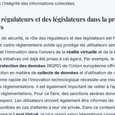
t l’intégrité des informations collectées.
 régulateurs et des législateurs dans la p
es
 de sécurité, le rôle des régulateurs et des législateurs est 
un cadre réglementaire solide qui protège les utilisateurs san
 l’innovation dans l’univers de la
réalité virtuelle
et de la
s initiatives ont déjà été prises à cet égard. Par exemple, l
protection des données
(RGPD) de l’Union européenne offre
ction en matière de
collecte de données
et d’utilisation de 
thme rapide de l’innovation technologique nécessite une mis
 réglementations. Il est également important de veiller à l’a
 réglementations. Pour ce faire, des sanctions sévères doiv
spect. Les utilisateurs doivent également être informés de l
onibles en cas d’atteinte à leur vie privée. Dans ce context
mme le
Laval Virtual
, le plus grand salon international consa