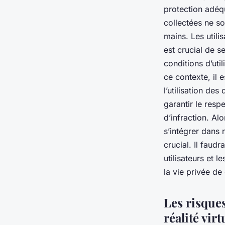
protection adéq
collectées ne s
mains. Les utili
est crucial de se
conditions d’uti
ce contexte, il 
l’utilisation des
garantir le resp
d’infraction. Al
s’intégrer dans 
crucial. Il faud
utilisateurs et 
la vie privée de
Les risque
réalité vir