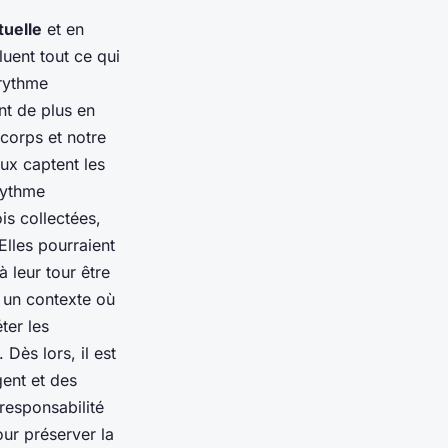
tuelle
et en
luent tout ce qui
 rythme
t de plus en
 corps et notre
eux captent les
rythme
is collectées,
Elles pourraient
à leur tour être
s un contexte où
ter les
Dès lors, il est
gent et des
 responsabilité
ur préserver la