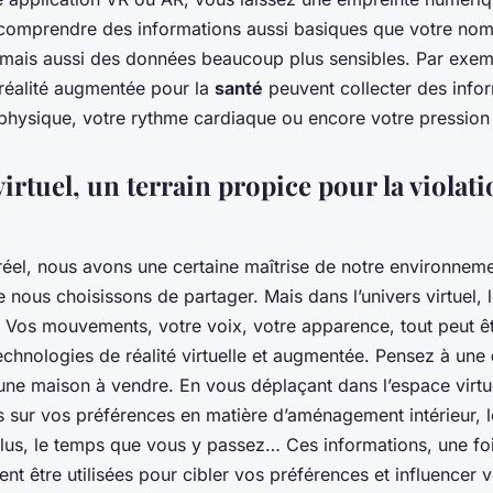
comprendre des informations aussi basiques que votre nom
 mais aussi des données beaucoup plus sensibles. Par exem
 réalité augmentée pour la
santé
peuvent collecter des infor
physique, votre rythme cardiaque ou encore votre pression a
rtuel, un terrain propice pour la violatio
éel, nous avons une certaine maîtrise de notre environneme
 nous choisissons de partager. Mais dans l’univers virtuel, l
. Vos mouvements, votre voix, votre apparence, tout peut êt
echnologies de réalité virtuelle et augmentée. Pensez à une
 une maison à vendre. En vous déplaçant dans l’espace virt
s sur vos préférences en matière d’aménagement intérieur, 
plus, le temps que vous y passez… Ces informations, une foi
nt être utilisées pour cibler vos préférences et influencer 