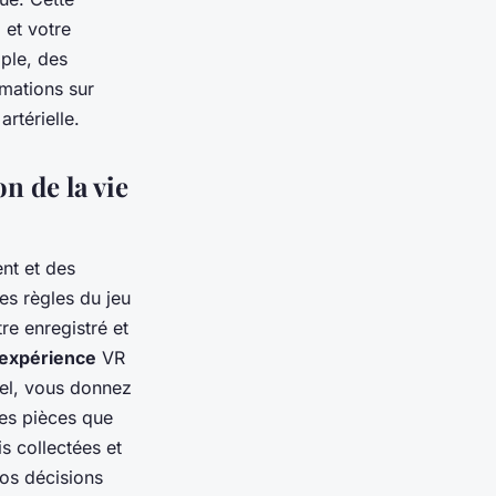
 et votre
ple, des
mations sur
rtérielle.
n de la vie
nt et des
es règles du jeu
re enregistré et
expérience
VR
uel, vous donnez
les pièces que
s collectées et
vos décisions