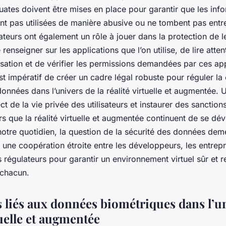
uates doivent être mises en place pour garantir que les inf
ont pas utilisées de manière abusive ou ne tombent pas ent
sateurs ont également un rôle à jouer dans la protection de l
 renseigner sur les applications que l’on utilise, de lire atte
lisation et de vérifier les permissions demandées par ces ap
est impératif de créer un cadre légal robuste pour réguler la 
 données dans l’univers de la réalité virtuelle et augmentée. 
ect de la vie privée des utilisateurs et instaurer des sanctio
ors que la réalité virtuelle et augmentée continuent de se dé
notre quotidien, la question de la sécurité des données dem
ra une coopération étroite entre les développeurs, les entrepr
les régulateurs pour garantir un environnement virtuel sûr et
 chacun.
s liés aux données biométriques dans l’un
tuelle et augmentée