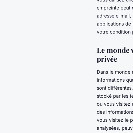
empreinte peut 
adresse e-mail,
applications de
votre condition 
Le monde vi
privée
Dans le monde r
informations que
sont différentes
stocké par les t
où vous visitez
des information
vous visitez le 
analysées, peuve