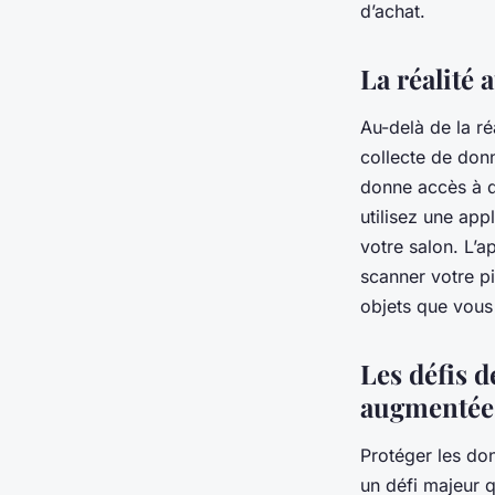
d’achat.
La réalité
Au-delà de la ré
collecte de donn
donne accès à d
utilisez une ap
votre salon. L’
scanner votre pi
objets que vous
Les défis d
augmentée
Protéger les don
un défi majeur 