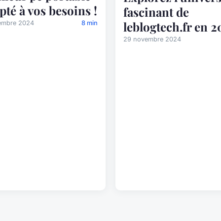
pté à vos besoins !
fascinant de
leblogtech.fr en 2
embre 2024
8 min
29 novembre 2024