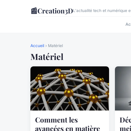
📰
Creation3D
L'actualité tech et numérique 
Ac
Accueil
› Matériel
Matériel
Comment les
Déc
avancées en matière
mei