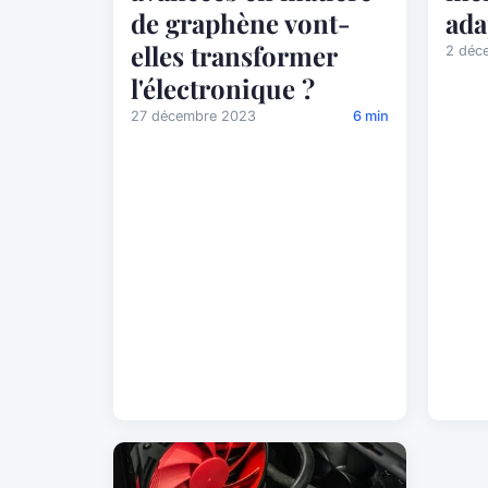
de graphène vont-
ada
elles transformer
2 déc
l'électronique ?
27 décembre 2023
6 min