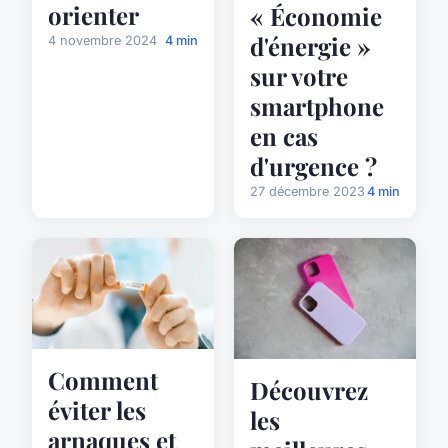
orienter
« Économie
d'énergie »
4 novembre 2024
4 min
sur votre
smartphone
en cas
d'urgence ?
27 décembre 2023
4 min
Comment
Découvrez
éviter les
les
arnaques et