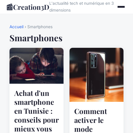
L'actualité tech et numérique en 3
📰
Creation3D
dimensions
Accueil
› Smartphones
Smartphones
Achat d'un
smartphone
en Tunisie :
Comment
conseils pour
activer le
mieux vous
mode