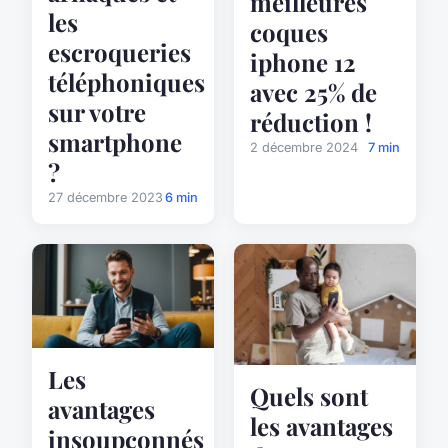
meilleures
les
coques
escroqueries
iphone 12
téléphoniques
avec 25% de
sur votre
réduction !
smartphone
2 décembre 2024
7 min
?
27 décembre 2023
6 min
Les
Quels sont
avantages
les avantages
insoupçonnés