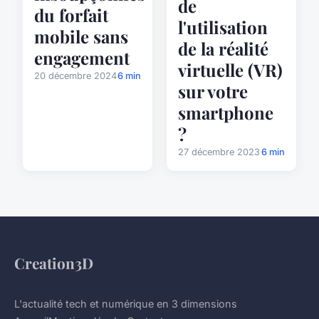
de
du forfait
l'utilisation
mobile sans
de la réalité
engagement
virtuelle (VR)
20 décembre 2024
6 min
sur votre
smartphone
?
27 décembre 2023
6 min
Creation3D
L'actualité tech et numérique en 3 dimensions